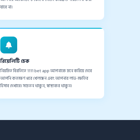
যাবে না।
রিয়েলিটি চেক
নিয়মিত বিরতিতে 1111 bet app আপনাকে মনে করিয়ে দেবে
আপনি কতক্ষণ ধরে খেলছেন এবং আপনার লাভ-ক্ষতির
হিসাব দেখাবে। সচেতন থাকুন, স্বাস্থ্যকর থাকুন।