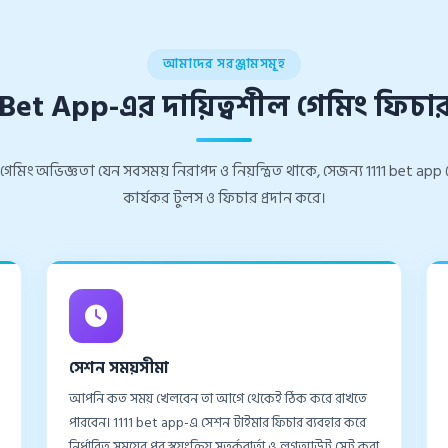
আমাদের সরঞ্জামসমূহ
 Bet App-এর দায়িত্বশীল গেমিং ফিচা
মিং অভিজ্ঞতা যেন সবসময় নিরাপদ ও নিয়ন্ত্রিত থাকে, সেজন্য 1111 bet app
কার্যকর টুলস ও ফিচার প্রদান করে।
সেশন সময়সীমা
আপনি কত সময় খেলবেন তা আগে থেকেই ঠিক করে রাখতে
পারবেন। 1111 bet app-এ সেশন টাইমার ফিচার ব্যবহার করে
নির্ধারিত সময়ের পর স্বয়ংক্রিয় সতর্কবার্তা ও লগআউট সেট করা