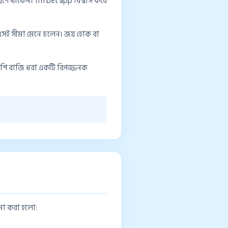
রণে থাকেন। 1111 bet app বিশ্বাস করে
 সেই সীমা মেনে চলেন। জয় হোক বা
েশি বাজি ধরা একটি বিপজ্জনক
্ণনা করা হলো: