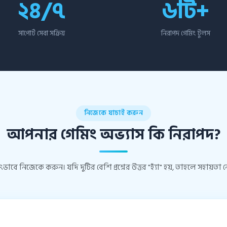
২৪/৭
৬টি+
সাপোর্ট সেবা সক্রিয়
নিরাপদ গেমিং টুলস
নিজেকে যাচাই করুন
আপনার গেমিং অভ্যাস কি নিরাপদ?
ৎভাবে নিজেকে করুন। যদি দুটির বেশি প্রশ্নের উত্তর "হ্যাঁ" হয়, তাহলে সহায়তা