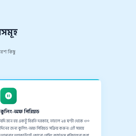
রসমূহ
 বেশ কিছু
কুলিং-অফ পিরিয়ড
যদি মনে হয় একটু বিরতি দরকার, তাহলে ২৪ ঘণ্টা থেকে ৩০
দিনের জন্য কুলিং-অফ পিরিয়ড সক্রিয় করুন। এই সময়ে
আপনার অ্যাকাউন্টে কোনো গেমিং কার্যক্রম পরিচালনা করা