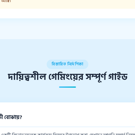
শে আছে।
বিস্তারিত নির্দেশিকা
দায়িত্বশীল গেমিংয়ের সম্পূর্ণ গাইড
কী বোঝায়?