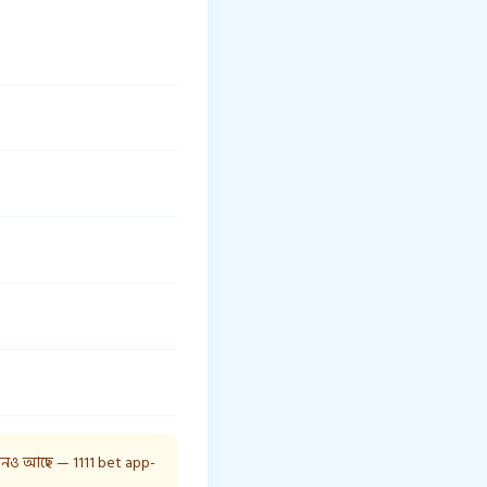
াধানও আছে — 1111 bet app-