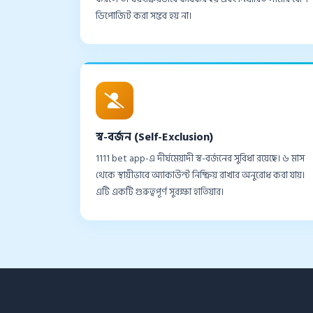
ডিপোজিট করা সম্ভব হয় না।
স্ব-বর্জন (Self-Exclusion)
1111 bet app-এ দীর্ঘমেয়াদী স্ব-বর্জনের সুবিধা রয়েছে। ৬ মাস
থেকে স্থায়ীভাবে অ্যাকাউন্ট নিষ্ক্রিয় রাখার অনুরোধ করা যায়।
এটি একটি গুরুত্বপূর্ণ সুরক্ষা হাতিয়ার।