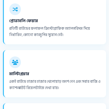
প্রোভাবলি ফেয়ার
প্রতিটি রাউন্ডের ফলাফল ক্রিপ্টোগ্রাফিক অ্যালগরিদম দিয়ে
নির্ধারিত, কোনো কারচুপির সুযোগ নেই।
মাল্টিপ্লেয়ার
একই রাউন্ডে হাজার হাজার খেলোয়াড় অংশ নেন এবং সবার বাজি ও
ক্যাশআউট রিয়েলটাইমে দেখা যায়।