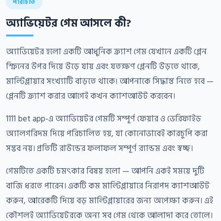
পরিচিতি
অ্যাভিয়েটর গেম আসলে কী?
অ্যাভিয়েটর হলো একটি আধুনিক ক্র্যাশ গেম যেখানে একটি প্লেন
স্ক্রিনের উপর দিয়ে উড়ে যায় এবং যতক্ষণ প্লেনটি উড়তে থাকে,
মাল্টিপ্লায়ার সংখ্যাটি বাড়তে থাকে। আপনাকে সিদ্ধান্ত নিতে হবে —
প্লেনটি ক্র্যাশ করার আগেই কখন ক্যাশআউট করবেন।
1111 bet app-এ অ্যাভিয়েটর গেমটি সম্পূর্ণ ফেয়ার ও ভেরিফাইড
অ্যালগরিদম দিয়ে পরিচালিত হয়, যা কোনোভাবেই কারচুপি করা
সম্ভব নয়। প্রতিটি রাউন্ডের ফলাফল সম্পূর্ণ র‍্যান্ডম এবং স্বচ্ছ।
গেমটিতে একটি চমৎকার বিষয় হলো — আপনি একই সময়ে দুটি
বাজি ধরতে পারেন। একটি কম মাল্টিপ্লায়ারে নিরাপদ ক্যাশআউট
করুন, আরেকটি দিয়ে বড় মাল্টিপ্লায়ারের জন্য অপেক্ষা করুন। এই
কৌশলই অ্যাভিয়েটরকে অন্য সব গেম থেকে আলাদা করে তোলে।