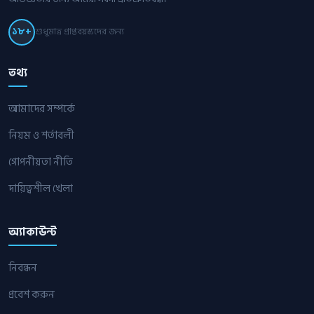
১৮+
শুধুমাত্র প্রাপ্তবয়স্কদের জন্য
তথ্য
আমাদের সম্পর্কে
নিয়ম ও শর্তাবলী
গোপনীয়তা নীতি
দায়িত্বশীল খেলা
অ্যাকাউন্ট
নিবন্ধন
প্রবেশ করুন