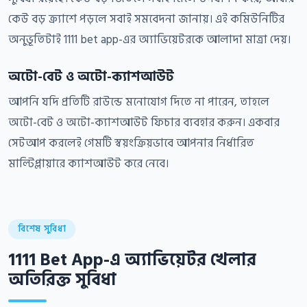
কেউ বড় ক্র্যাশে পড়লে সবাই সমবেদনা জানায়। এই কমিউনিটির
অনুভূতিটাই 1111 bet app-এর অ্যাভিয়েটরকে আলাদা মাত্রা দেয়।
অটো-বেট ও অটো-ক্যাশআউট
আপনি যদি প্রতিটি রাউন্ডে মনোযোগ দিতে না পারেন, তাহলে
অটো-বেট ও অটো-ক্যাশআউট ফিচার ব্যবহার করুন। একবার
সেটআপ করলেই গেমটি স্বয়ংক্রিয়ভাবে আপনার নির্ধারিত
মাল্টিপ্লায়ারে ক্যাশআউট করে নেবে।
বিশেষ সুবিধা
1111 Bet App-এ অ্যাভিয়েটর খেলার
অতিরিক্ত সুবিধা