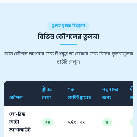
তুলনামূলক বিশ্লেষণ
বিভিন্ন কৌশলের তুলনা
কোন কৌশল আপনার জন্য উপযুক্ত তা বোঝার জন্য নিচের তুলনামূলক
চার্টটি দেখুন।
ঝুঁকির
গড়
নতুনদের
দীর্
কৌশল
মাত্রা
মাল্টিপ্লায়ার
জন্য
লা
লো-রিস্ক
অটো
১.৫x – ২x
কম
হ্যাঁ
হ্যাঁ
ক্যাশআউট