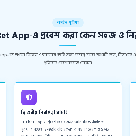
লগইন সুবিধা
Bet App-এ প্রবেশ করা কেন সহজ ও ন
t app-এর লগইন সিস্টেম এমনভাবে তৈরি করা হয়েছে যাতে আপনি দ্রুত, নিরাপদে 
প্রতিবার প্রবেশ করতে পারেন।
দ্বি-স্তরীয় নিরাপত্তা যাচাই
1111 bet app-এ প্রবেশ করার সময় আপনার অ্যাকাউন্ট
সুরক্ষায় রয়েছে দ্বি-স্তরীয় যাচাইকরণ ব্যবস্থা। ইমেইল ও SMS