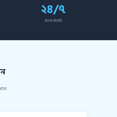
২৪/৭
বাংলা সাপোর্ট
ুন
ধাপে