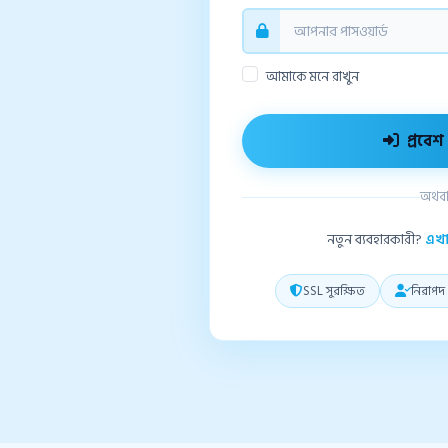
আমাকে মনে রাখুন
প্রবে
অথব
নতুন ব্যবহারকারী?
এখা
SSL সুরক্ষিত
নিরাপদ