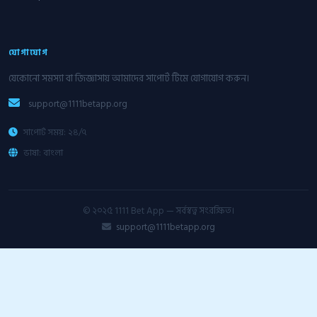
যোগাযোগ
যেকোনো সমস্যা বা জিজ্ঞাসায় আমাদের সাপোর্ট টিমে যোগাযোগ করুন।
support@1111betapp.org
সাপোর্ট সময়: ২৪/৭
ভাষা: বাংলা
© ২০২৫ 1111 Bet App — সর্বস্বত্ব সংরক্ষিত।
support@1111betapp.org