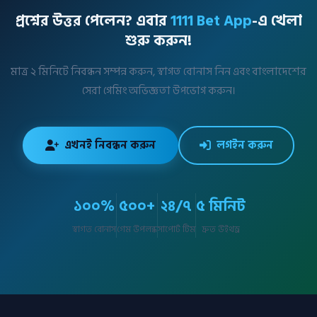
প্রশ্নের উত্তর পেলেন? এবার
1111 Bet App
-এ খেলা
শুরু করুন!
মাত্র ২ মিনিটে নিবন্ধন সম্পন্ন করুন, স্বাগত বোনাস নিন এবং বাংলাদেশের
সেরা গেমিং অভিজ্ঞতা উপভোগ করুন।
এখনই নিবন্ধন করুন
লগইন করুন
১০০%
৫০০+
২৪/৭
৫ মিনিট
স্বাগত বোনাস
গেম উপলব্ধ
সাপোর্ট টিম
দ্রুত উইথড্র