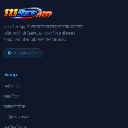
১১১১ Bet App বাংলাদেশের অন্যতম জনপ্রিয় অনলাইন
গেমিং প্ল্যাটফর্ম। নিরাপদ, দ্রুত এবং বিশ্বস্ত পরিষেবার
মাধ্যমে সেরা গেমিং অভিজ্ঞতা উপভোগ করুন।
SSL নিরাপদ প্ল্যাটফর্ম
গেমসমূহ
অ্যাভিয়েটর
সুপার বিঙ্গো
জ্যাকপট বিঙ্গো
দ্য গ্রেট আইসস্কেপ
জুরাসিক কিংডম