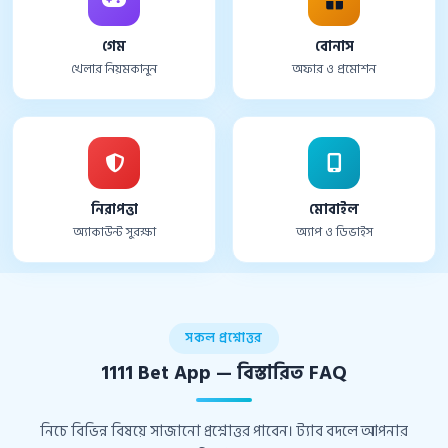
গেম
বোনাস
খেলার নিয়মকানুন
অফার ও প্রমোশন
নিরাপত্তা
মোবাইল
অ্যাকাউন্ট সুরক্ষা
অ্যাপ ও ডিভাইস
সকল প্রশ্নোত্তর
1111 Bet App — বিস্তারিত FAQ
নিচে বিভিন্ন বিষয়ে সাজানো প্রশ্নোত্তর পাবেন। ট্যাব বদলে আপনার