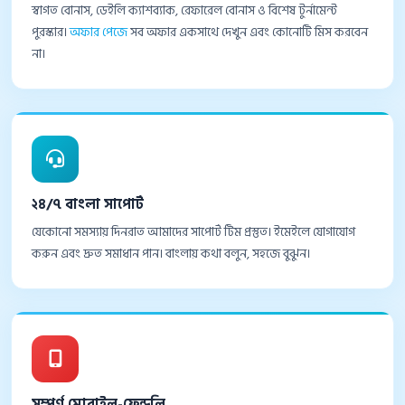
স্বাগত বোনাস, ডেইলি ক্যাশব্যাক, রেফারেল বোনাস ও বিশেষ টুর্নামেন্ট
পুরস্কার।
অফার পেজে
সব অফার একসাথে দেখুন এবং কোনোটি মিস করবেন
না।
২৪/৭ বাংলা সাপোর্ট
যেকোনো সমস্যায় দিনরাত আমাদের সাপোর্ট টিম প্রস্তুত। ইমেইলে যোগাযোগ
করুন এবং দ্রুত সমাধান পান। বাংলায় কথা বলুন, সহজে বুঝুন।
সম্পূর্ণ মোবাইল-ফ্রেন্ডলি