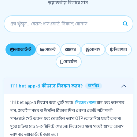
প্রয়োজনীয় বিভাগে যান।
অ্যাকাউন্ট
পেমেন্ট
গেম
বোনাস
নিরাপত্তা
মোবাইল
1111 bet app-এ কীভাবে নিবন্ধন করব?
জনপ্রিয়
1111 bet app-এ নিবন্ধন করা খুবই সহজ।
নিবন্ধন পেজে
যান এবং আপনার
নাম, মোবাইল নম্বর বা ইমেইল ঠিকানা দিন। এরপর একটি শক্তিশালী
পাসওয়ার্ড সেট করুন এবং মোবাইলে আসা OTP কোড দিয়ে যাচাই করুন।
পুরো প্রক্রিয়া মাত্র ২-৩ মিনিটে শেষ হয়। নিবন্ধনের সাথে সাথেই স্বাগত বোনাস
আপনার অ্যাকাউন্টে জমা হবে।