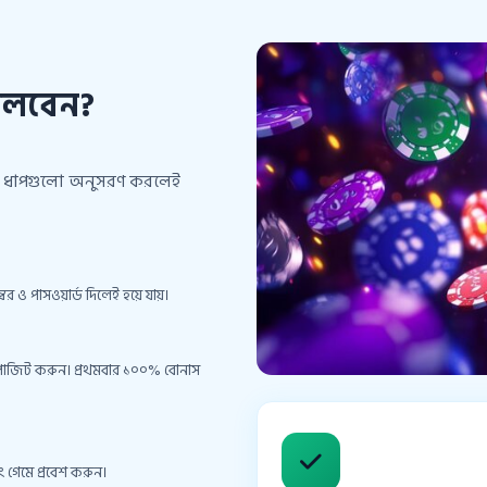
েলবেন?
চের ধাপগুলো অনুসরণ করলেই
বর ও পাসওয়ার্ড দিলেই হয়ে যায়।
িপোজিট করুন। প্রথমবার ১০০% বোনাস
গেমে প্রবেশ করুন।