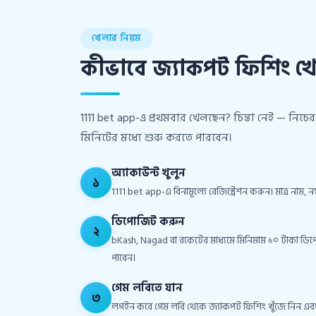
খেলার নিয়ম
কীভাবে জ্যাকপট ফিশিং খ
1111 bet app-এ প্রথমবার খেলছেন? চিন্তা নেই — নি
মিনিটের মধ্যে শুরু করতে পারবেন।
অ্যাকাউন্ট খুলুন
১
1111 bet app-এ বিনামূল্যে রেজিস্ট্রেশন করুন। মাত্র নাম, নম্
ডিপোজিট করুন
২
bKash, Nagad বা রকেটের মাধ্যমে মিনিমাম ১০ টাকা ড
পাবেন।
গেম লবিতে যান
৩
লগইন করে গেম লবি থেকে জ্যাকপট ফিশিং খুঁজে নিন এবং 