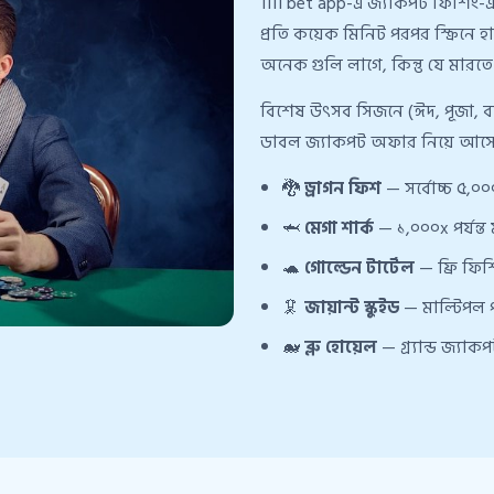
1111 bet app-এ জ্যাকপট ফিশিং-
প্রতি কয়েক মিনিট পরপর স্ক্রিন
অনেক গুলি লাগে, কিন্তু যে মারতে
বিশেষ উৎসব সিজনে (ঈদ, পূজা, বা
ডাবল জ্যাকপট অফার নিয়ে আসে
🐉
ড্রাগন ফিশ
— সর্বোচ্চ ৫,০০০
🦈
মেগা শার্ক
— ১,০০০x পর্যন্ত ম
🐢
গোল্ডেন টার্টেল
— ফ্রি ফিশি
🦑
জায়ান্ট স্কুইড
— মাল্টিপল প
🐋
ব্লু হোয়েল
— গ্র্যান্ড জ্যাকপ