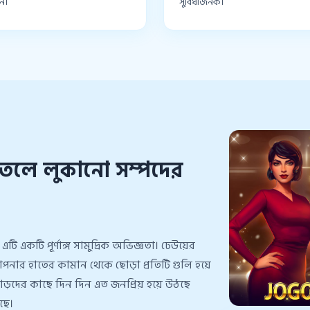
ন।
সুবিধাজনক।
র তলে লুকানো সম্পদের
ি একটি পূর্ণাঙ্গ সামুদ্রিক অভিজ্ঞতা। ঢেউয়ের
ার হাতের কামান থেকে ছোড়া প্রতিটি গুলি হয়ে
ড়দের কাছে দিন দিন এত জনপ্রিয় হয়ে উঠছে
ছে।