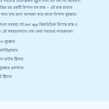
এর সবচেয়ে রোমাঞ্চকর মুহূর্ত হলো বস ফিশের আগমন।
ে হাজির হয় একটি বিশাল বস মাছ — এই মাছ মারতে
 পারে তার জন্য অপেক্ষা করে থাকে বিশাল পুরস্কার।
ংলা নববর্ষ) 1111 bet app থিমভিত্তিক বিশেষ মাছ ও
। এই সময়গুলোতে গেম খেলা সবচেয়ে লাভজনক।
x পুরস্কার
াল্টিপ্লায়ার
ং রাউন্ড ট্রিগার
ুরস্কার একসাথে
ট ট্রিগার