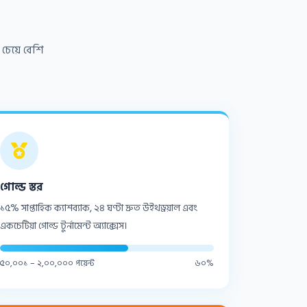
 চেয়ে বেশি
গোল্ড স্তর
১৫% সাপ্তাহিক ক্যাশব্যাক, ২৪ ঘণ্টা দ্রুত উইথড্রয়াল এবং
একচেটিয়া গোল্ড টুর্নামেন্ট অ্যাক্সেস।
৫০,০০১ – ২,০০,০০০ পয়েন্ট
৬০%