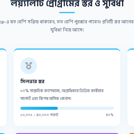
লয়্যালটি প্রোগ্রামের স্তর ও সুবিধা
pp-এ যত বেশি সক্রিয় থাকবেন, তত বেশি পুরস্কার পাবেন। প্রতিটি স্তর আগের
সুবিধা নিয়ে আসে।
সিলভার স্তর
১০% সাপ্তাহিক ক্যাশব্যাক, অগ্রাধিকার ভিত্তিক কাস্টমার
সাপোর্ট এবং বিশেষ মাসিক বোনাস।
১০,০০১ – ৫০,০০০ পয়েন্ট
৪০%