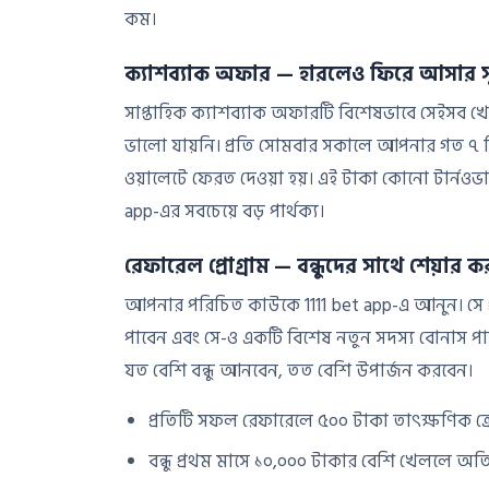
কম।
ক্যাশব্যাক অফার — হারলেও ফিরে আসার 
সাপ্তাহিক ক্যাশব্যাক অফারটি বিশেষভাবে সেইসব খে
ভালো যায়নি। প্রতি সোমবার সকালে আপনার গত ৭
ওয়ালেটে ফেরত দেওয়া হয়। এই টাকা কোনো টার্নওভা
app-এর সবচেয়ে বড় পার্থক্য।
রেফারেল প্রোগ্রাম — বন্ধুদের সাথে শেয়ার ক
আপনার পরিচিত কাউকে 1111 bet app-এ আনুন। স
পাবেন এবং সে-ও একটি বিশেষ নতুন সদস্য বোনাস পাব
যত বেশি বন্ধু আনবেন, তত বেশি উপার্জন করবেন।
প্রতিটি সফল রেফারেলে ৫০০ টাকা তাৎক্ষণিক ক্
বন্ধু প্রথম মাসে ১০,০০০ টাকার বেশি খেললে অত