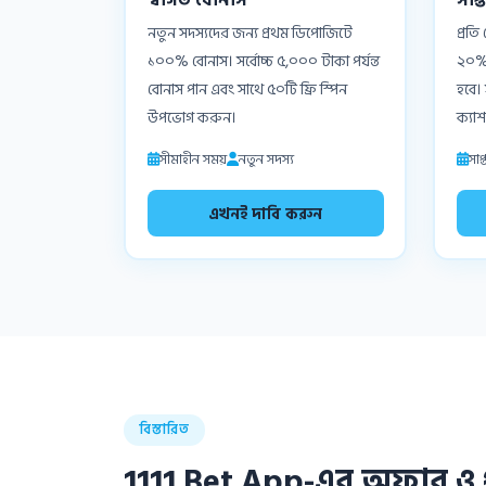
নতুন সদস্যদের জন্য প্রথম ডিপোজিটে
প্রত
১০০% বোনাস। সর্বোচ্চ ৫,০০০ টাকা পর্যন্ত
২০% 
বোনাস পান এবং সাথে ৫০টি ফ্রি স্পিন
হবে। 
উপভোগ করুন।
ক্যাশ
সীমাহীন সময়
নতুন সদস্য
সাপ
এখনই দাবি করুন
বিস্তারিত
1111 Bet App-এর অফার ও প্র