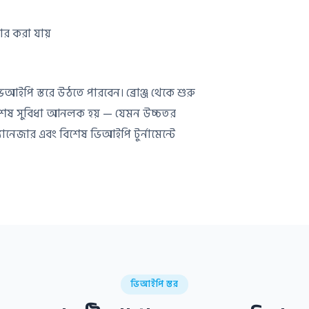
ার করা যায়
ইপি স্তরে উঠতে পারবেন। ব্রোঞ্জ থেকে শুরু
তরে বিশেষ সুবিধা আনলক হয় — যেমন উচ্চতর
ম্যানেজার এবং বিশেষ ভিআইপি টুর্নামেন্টে
ভিআইপি স্তর